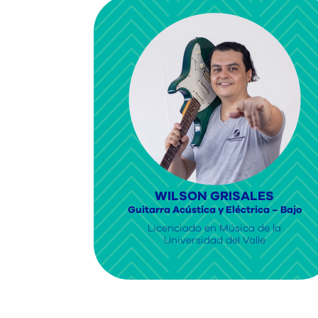
WILSON GRISALES
Guitarra Acústica y Eléctrica – Bajo
Licenciado en Música de la
Universidad del Valle