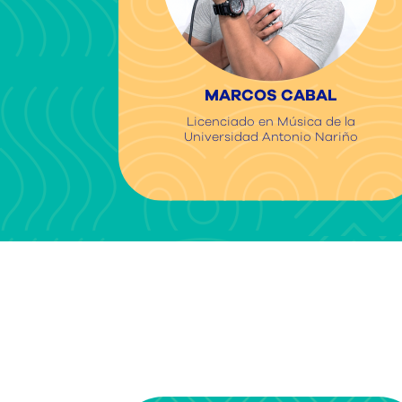
MARCOS CABAL
Licenciado en Música de la
Universidad Antonio Nariño