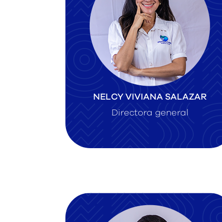
NELCY VIVIANA SALAZAR
Directora general